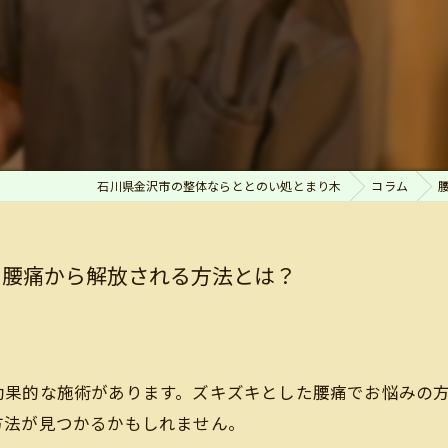
石川県金沢市の整体ならととのい処とまり木
コラム
キ腰痛から解放される方法とは？
効果的な施術があります。ズキズキとした腰痛でお悩みの
方法が見つかるかもしれません。