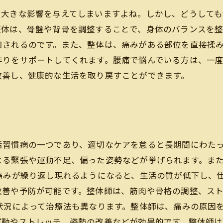
も大きな影響を与えてしまいますよね。しかし、どうして
整体は、骨盤や背骨を調整することで、身体のバランスを
和されるのです。また、整体は、痛みがある部位を直接揉
作りをサポートしてくれます。腰痛で悩んでいる方は、一
改善し、健康的な生活を取り戻すことができます。
活習慣病の一つであり、適切なケアを怠ると長期間にわた
よる緊張や運動不足、偏った姿勢などが挙げられます。ま
痛みが繰り返し現れるようになると、生活の質が低下し、
改善や予防が可能です。整体師は、筋肉や骨格の調整、ス
状況によって治療法も異なります。整体師は、痛みの原因
運動やストレッチ、姿勢の改善などが効果的です。整体師