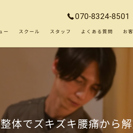
070-8324-8501
ュー
スクール
スタッフ
よくある質問
お
！整体でズキズキ腰痛から解