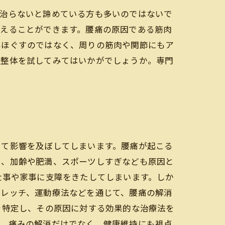
も治らないと諦めている方も多いのではないで
整えることができます。腰痛の原因である筋肉
みほぐすのではなく、周りの筋肉や関節にもア
度整体を試してみてはいかがでしょうか。専門
って影響を及ぼしてしまいます。腰痛が起こる
た、加齢や肥満、スポーツしすぎなども原因と
仕事や家事に支障をきたしてしまいます。しか
トレッチ、運動療法などを通じて、腰痛の解消
を特定し、その原因に対する効果的な治療法を
は、痛みの解消だけでなく、健康維持にも視点