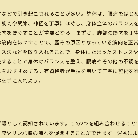
さなどで引き起こされることが多い。整体は、腰痛をはじ
て筋肉や関節、神経を丁寧にほぐし、身体全体のバランスを
筋肉をほぐすことが重要となる。まずは、脚部の筋肉を丁
の筋肉をほぐすことで、歪みの原因となっている筋肉を正常
クス法などを取り入れることで、身体にたまったストレス
整することで身体のバランスを整え、腰痛やその他の不調を
とをおすすめする。有資格者が手技を用いて丁寧に施術を
体を手に入れよう。
手段として認知されています。この2つを組み合わせること
血液やリンパ液の流れを促進することができます。運動に