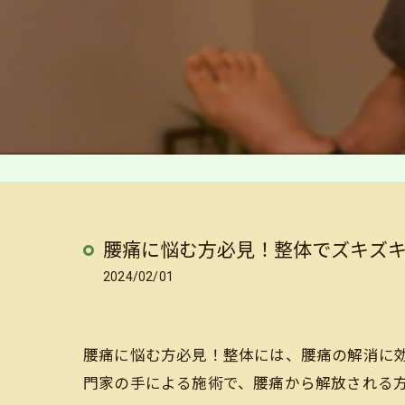
腰痛に悩む方必見！整体でズキズ
2024/02/01
腰痛に悩む方必見！整体には、腰痛の解消に
門家の手による施術で、腰痛から解放される