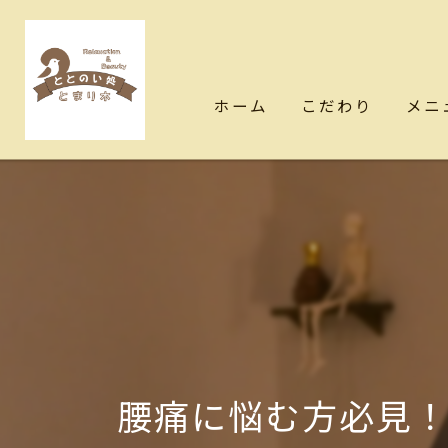
ホーム
こだわり
メニ
腰痛に悩む方必見