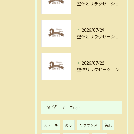
整体とリラクゼーションでしなやかな体を作る毎日のセルフケア実践法
2026/07/29
整体とリラクゼーションがもたらすストレス軽減ワールドを徹底解説
2026/07/22
整体リラクゼーション指導でストレスを和らげる具体的な方法とセルフケアのポイント
タグ
Tags
スクール
癒し
リラックス
美肌