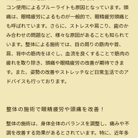
コン使用によるブルーライトも原因となっています。頭
痛は、眼精疲労によるものが一般的で、眼精疲労頭痛と
も呼ばれています。さらに、ストレスや肩こり、歯のか
み合わせの問題など、様々な原因があることも知られて
います。整体による施術では、目の周りの筋肉や首、
肩、背中の筋肉をほぐし、血流を良くすることで筋肉の
疲れを取り除き、頭痛や眼精疲労の改善が期待できま
す。また、姿勢の改善やストレッチなど日常生活でのア
ドバイスも行っております。
整体の施術で眼精疲労や頭痛を改善！
整体の施術は、身体全体のバランスを調整し、痛みや不
調を改善する効果があるとされています。特に、近年多