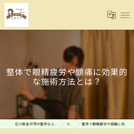
整体で眼精疲労や頭痛に効果的
な施術方法とは？
石川県金沢市の整体ならととのい処とまり木
コラム
整体で眼精疲労や頭痛に効果的な施術方法とは？