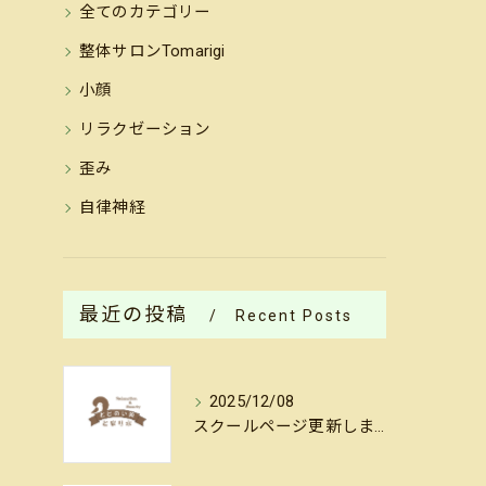
全てのカテゴリー
整体サロンTomarigi
小顔
リラクゼーション
歪み
自律神経
最近の投稿
Recent Posts
2025/12/08
スクールページ更新しました