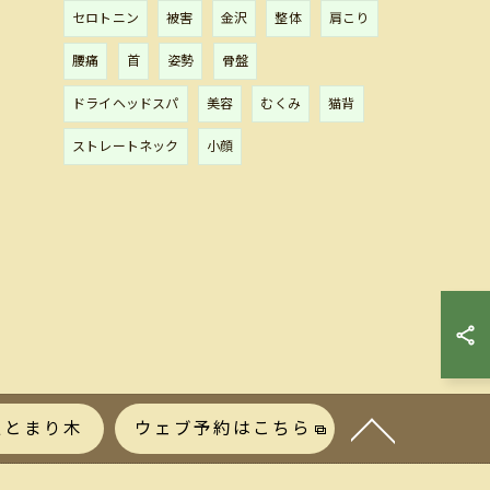
セロトニン
被害
金沢
整体
肩こり
腰痛
首
姿勢
骨盤
ドライヘッドスパ
美容
むくみ
猫背
ストレートネック
小顔
処とまり木
ウェブ予約はこちら