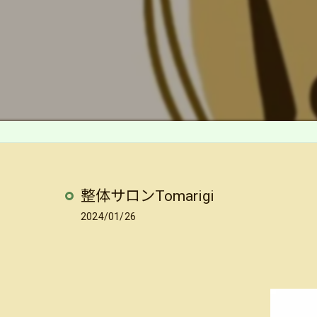
整体サロンTomarigi⁡
2024/01/26