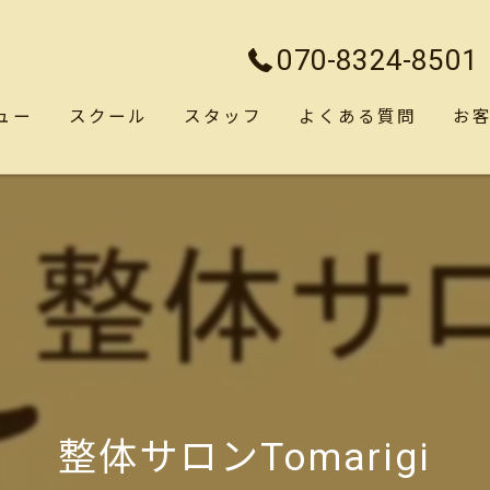
070-8324-8501
ュー
スクール
スタッフ
よくある質問
お
整体サロンTomarigi⁡