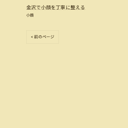
金沢で小顔を丁寧に整える
小顔
< 前のページ