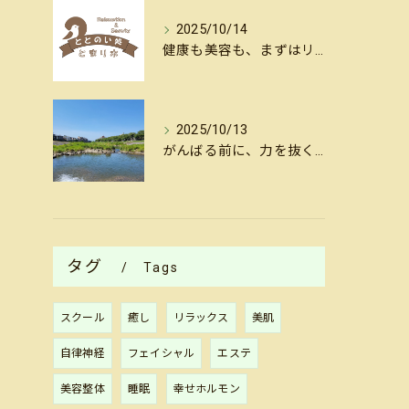
2025/10/14
健康も美容も、まずはリセットから。金沢・犀川沿いの揺らし整体
2025/10/13
がんばる前に、力を抜く。金沢犀川沿いの揺らし整体で心と体をリセット
タグ
Tags
スクール
癒し
リラックス
美肌
自律神経
フェイシャル
エステ
美容整体
睡眠
幸せホルモン