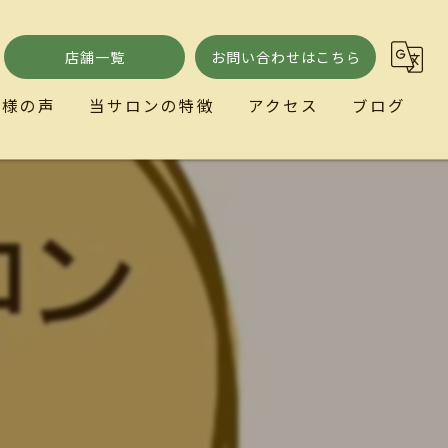
店舗一覧
お問い合わせはこちら
客様の声
当サロンの特徴
アクセス
ブログ
小顔
ととのい処とまり木
リラクゼーション
歪み
自律神経