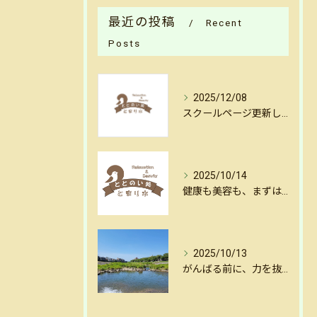
最近の投稿
Recent
Posts
2025/12/08
スクールページ更新しました
2025/10/14
健康も美容も、まずはリセットから。金沢・犀川沿いの揺らし整体
2025/10/13
がんばる前に、力を抜く。金沢犀川沿いの揺らし整体で心と体をリセット