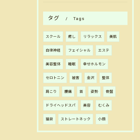
タグ
Tags
スクール
癒し
リラックス
美肌
自律神経
フェイシャル
エステ
美容整体
睡眠
幸せホルモン
セロトニン
被害
金沢
整体
肩こり
腰痛
首
姿勢
骨盤
ドライヘッドスパ
美容
むくみ
猫背
ストレートネック
小顔