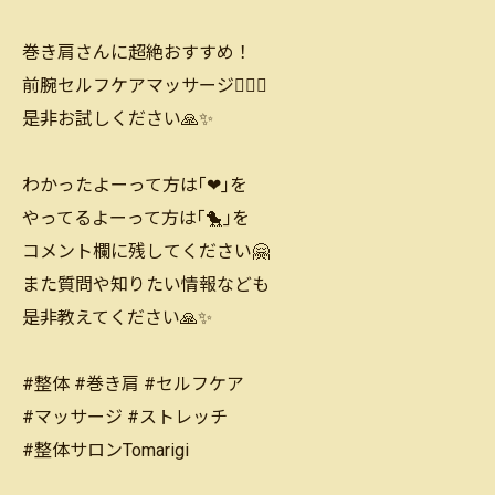
巻き肩さんに超絶おすすめ！
前腕セルフケアマッサージ💆‍♀️✨
是非お試しください🙏✨
わかったよーって方は｢❤｣を
やってるよーって方は｢🐤｣を
コメント欄に残してください🤗
また質問や知りたい情報なども
是非教えてください🙏✨
#整体 #巻き肩 #セルフケア
#マッサージ #ストレッチ
#整体サロンTomarigi