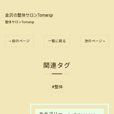
金沢の整体サロンTomarigi
整体サロンTomarigi
< 前のページ
一覧に戻る
次のページ >
関連タグ
#整体