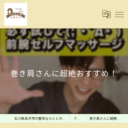
巻き肩さんに超絶おすすめ！
石川県金沢市の整体ならととのい処とまり木
ブログ
巻き肩さんに超絶おすすめ！