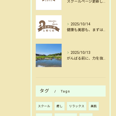
スクールページ更新しました
2025/10/14
健康も美容も、まずはリセットから。金沢・犀川沿いの揺らし整体
2025/10/13
がんばる前に、力を抜く。金沢犀川沿いの揺らし整体で心と体をリセット
タグ
Tags
スクール
癒し
リラックス
美肌