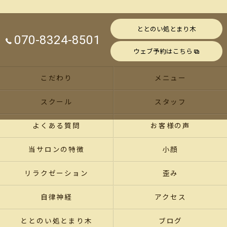
ととのい処とまり木
070-8324-8501
ウェブ予約はこちら
こだわり
メニュー
スクール
スタッフ
よくある質問
お客様の声
当サロンの特徴
小顔
リラクゼーション
歪み
自律神経
アクセス
ととのい処とまり木
ブログ