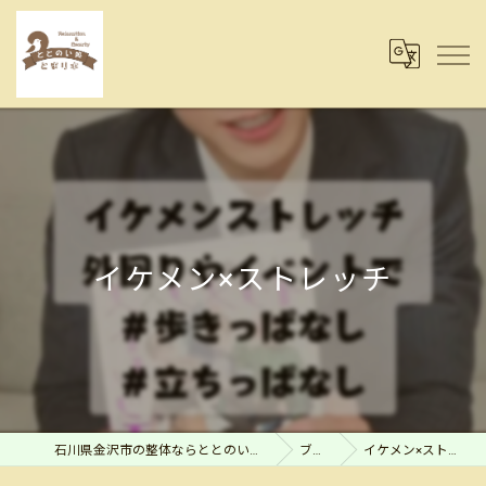
イケメン×ストレッチ
石川県金沢市の整体ならととのい処とまり木
ブログ
イケメン×ストレッチ