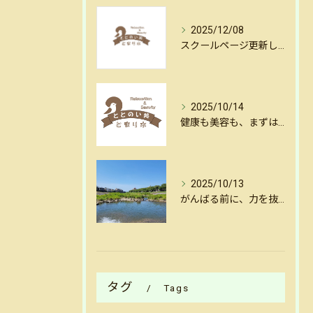
2025/12/08
スクールページ更新しました
2025/10/14
健康も美容も、まずはリセットから。金沢・犀川沿いの揺らし整体
2025/10/13
がんばる前に、力を抜く。金沢犀川沿いの揺らし整体で心と体をリセット
タグ
Tags