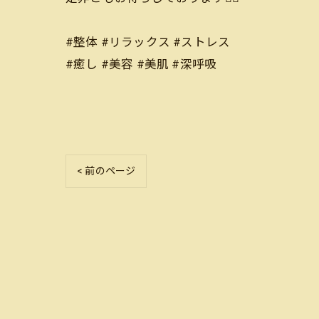
#整体 #リラックス #ストレス
#癒し #美容 #美肌 #深呼吸
< 前のページ