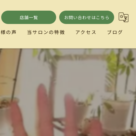
店舗一覧
お問い合わせはこちら
客様の声
当サロンの特徴
アクセス
ブログ
小顔
ととのい処とまり木
リラクゼーション
歪み
自律神経