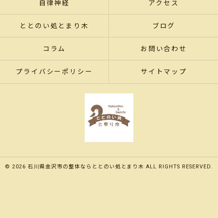
自律神経
アクセス
ととのい処とまり木
ブログ
コラム
お問い合わせ
プライバシーポリシー
サイトマップ
© 2026 石川県金沢市の整体ならととのい処とまり木 ALL RIGHTS RESERVED.