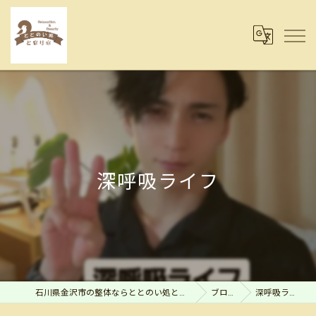
深呼吸ライフ
石川県金沢市の整体ならととのい処とまり木
ブログ
深呼吸ライフ