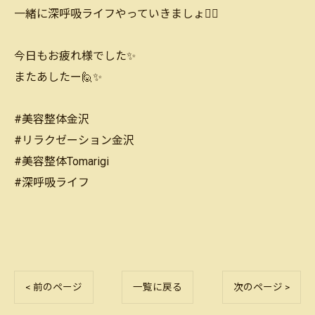
一緒に深呼吸ライフやっていきましょ🙆‍♂️
今日もお疲れ様でした✨
またあしたー🙋✨
#美容整体金沢
#リラクゼーション金沢
#美容整体Tomarigi
#深呼吸ライフ
< 前のページ
一覧に戻る
次のページ >