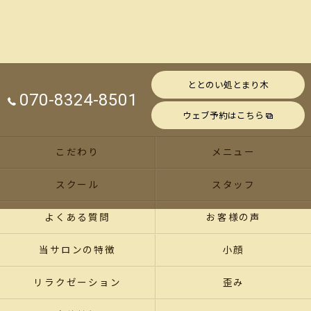
ととのい処とまり木
070-8324-8501
ウェブ予約はこちら
こだわり
メニュー
スクール
スタッフ
よくある質問
お客様の声
当サロンの特徴
小顔
リラクゼーション
歪み