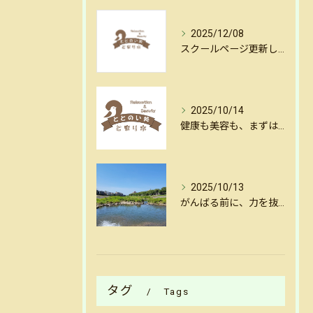
2025/12/08
スクールページ更新しました
2025/10/14
健康も美容も、まずはリセットから。金沢・犀川沿いの揺らし整体
2025/10/13
がんばる前に、力を抜く。金沢犀川沿いの揺らし整体で心と体をリセット
タグ
Tags