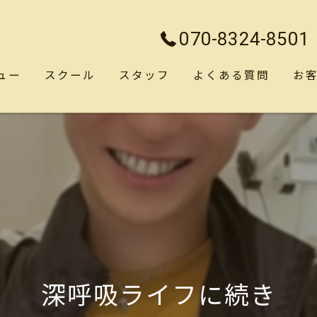
070-8324-8501
ュー
スクール
スタッフ
よくある質問
お
深呼吸ライフに続き