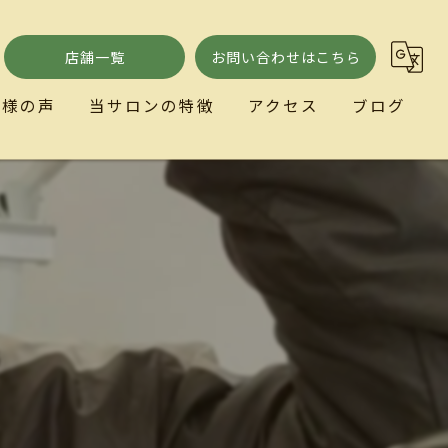
店舗一覧
お問い合わせはこちら
客様の声
当サロンの特徴
アクセス
ブログ
小顔
ととのい処とまり木
リラクゼーション
歪み
自律神経