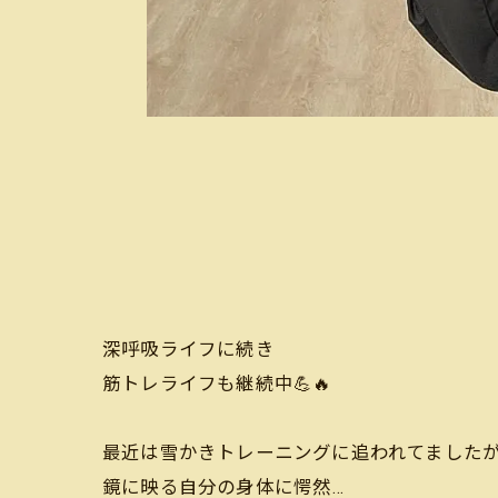
深呼吸ライフに続き
筋トレライフも継続中💪🔥
最近は雪かきトレーニングに追われてました
鏡に映る自分の身体に愕然…