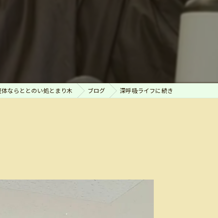
整体ならととのい処とまり木
ブログ
深呼吸ライフに続き