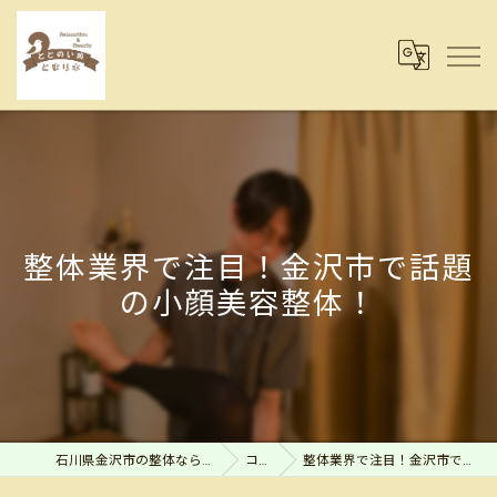
整体業界で注目！金沢市で話題
の小顔美容整体！
石川県金沢市の整体ならととのい処とまり木
コラム
整体業界で注目！金沢市で話題の小顔美容整体！