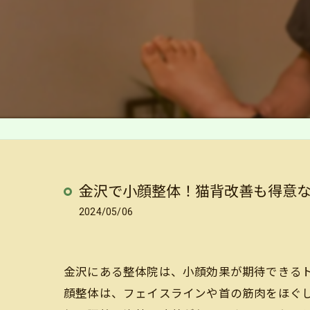
金沢で小顔整体！猫背改善も得意
2024/05/06
金沢にある整体院は、小顔効果が期待できる
顔整体は、フェイスラインや首の筋肉をほぐ