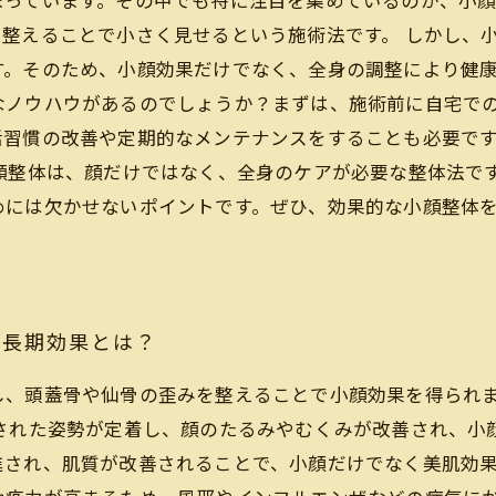
まっています。その中でも特に注目を集めているのが、小
整えることで小さく見せるという施術法です。 しかし、
。そのため、小顔効果だけでなく、全身の調整により健康
なノウハウがあるのでしょうか？まずは、施術前に自宅で
活習慣の改善や定期的なメンテナンスをすることも必要で
顔整体は、顔だけではなく、全身のケアが必要な整体法で
めには欠かせないポイントです。ぜひ、効果的な小顔整体
の長期効果とは？
し、頭蓋骨や仙骨の歪みを整えることで小顔効果を得られ
正された姿勢が定着し、顔のたるみやむくみが改善され、小
され、肌質が改善されることで、小顔だけでなく美肌効果