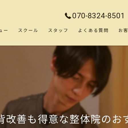
070-8324-8501
ュー
スクール
スタッフ
よくある質問
お
背改善も得意な整体院のお