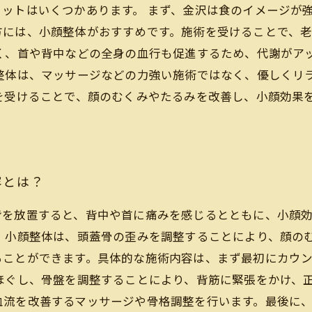
ットはいくつかあります。 まず、金沢は食のイメージが
方には、小顔整体がおすすめです。施術を受けることで、
なく、首や背中などの全身の血行も促進するため、代謝がア
顔整体は、マッサージなどの力強い施術ではなく、優しくリ
を受けることで、顔のむくみやたるみを改善し、小顔効果
容とは？
背を放置すると、背中や首に痛みを感じるとともに、小顔
 小顔整体は、頭蓋骨の歪みを調整することにより、顔の
ることができます。具体的な施術内容は、まず最初にカウ
ほぐし、骨盤を調整することにより、背筋に緊張をかけ、
血流を改善するマッサージや骨格調整を行います。最後に