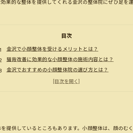
な効果的な整体を提供してくれる金沢の整体院にぜひ足を
目次
金沢で小顔整体を受けるメリットとは？
猫背改善に効果的な小顔整体の施術内容とは？
金沢でおすすめの小顔整体院の選び方とは？
小顔整体の効果を高めるノウハウとは？
継続して通うことで得られる小顔整体の長期効果とは
？
体を提供しているところもあります。小顔整体は、顔のむ