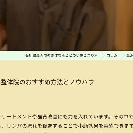
石川県金沢市の整体ならととのい処とまり木
コラム
金
な整体院のおすすめ方法とノウハウ
トリートメントや猫背改善にも力を入れています。その中
し、リンパの流れを促進することで小顔効果を実感できま