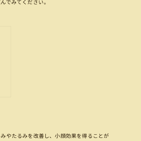
運んでみてください。
？
くみやたるみを改善し、小顔効果を得ることが