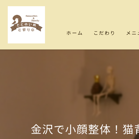
ホーム
こだわり
メニ
金沢で小顔整体！猫