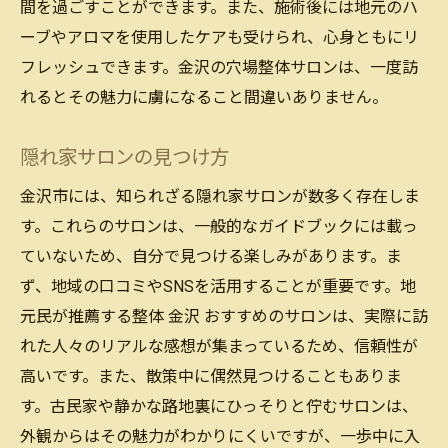
間を過ごすことができます。また、施術後には地元のハ
ーブやアロマを使用したケアも受けられ、心身ともにリ
フレッシュできます。金沢の穴場整体サロンは、一度訪
れるとその魅力に虜になること間違いありません。
隠れ家サロンの見つけ方
金沢市には、知られざる隠れ家サロンが数多く存在しま
す。これらのサロンは、一般的なガイドブックには載っ
ていないため、自分で見つける楽しみがあります。ま
ず、地域の口コミやSNSを活用することが重要です。地
元民が推薦する整体 金沢 おすすめのサロンは、実際に訪
れた人々のリアルな感想が集まっているため、信頼性が
高いです。また、散策中に偶然見つけることもありま
す。古民家や静かな路地裏にひっそりと佇むサロンは、
外観からはその魅力がわかりにくいですが、一歩中に入