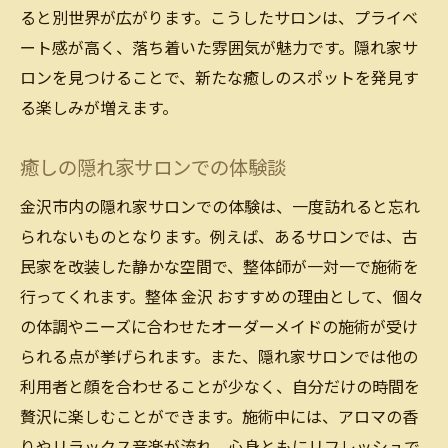
ると別世界が広がります。こうしたサロンは、プライベ
ート感が高く、落ち着いた雰囲気が魅力です。隠れ家サ
ロンを見つけることで、新たな癒しのスポットを発見す
る楽しみが増えます。
癒しの隠れ家サロンでの体験談
金沢市内の隠れ家サロンでの体験は、一度訪れると忘れ
られないものとなります。例えば、あるサロンでは、古
民家を改装した静かな空間で、整体師が一対一で施術を
行ってくれます。整体 金沢 おすすめの理由として、個々
の体調やニーズに合わせたオーダーメイドの施術が受け
られる点が挙げられます。また、隠れ家サロンでは他の
利用者と顔を合わせることが少なく、自分だけの時間を
贅沢に楽しむことができます。施術中には、アロマの香
りやリラックス音楽が流れ、心身ともにリフレッシュで