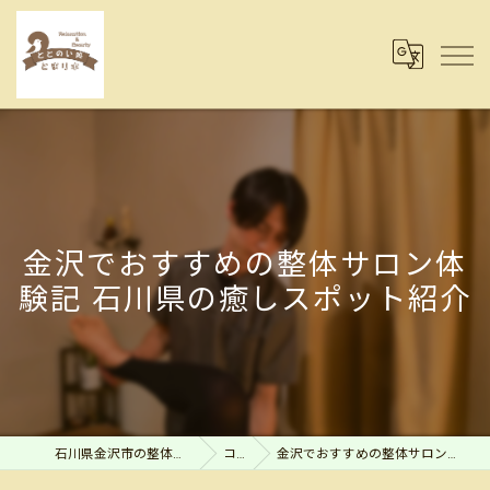
金沢でおすすめの整体サロン体
験記 石川県の癒しスポット紹介
石川県金沢市の整体ならととのい処とまり木
コラム
金沢でおすすめの整体サロン体験記 石川県の癒しスポット紹介