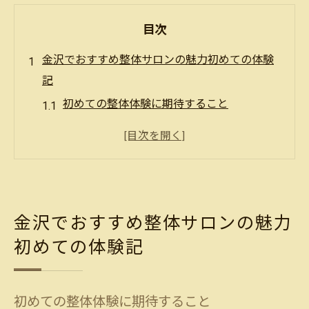
目次
金沢でおすすめ整体サロンの魅力初めての体験
記
初めての整体体験に期待すること
金沢の整体サロンで何が特別？
初心者に優しい金沢の整体サロン
整体サロンの選び方ガイド
初めての整体体験の効果とは
金沢でおすすめ整体サロンの魅力
金沢の整体サロンでの成功体験談
初めての体験記
心身の疲れを癒す金沢で必見の整体サロン紹介
心身のリフレッシュにおすすめのサロン
整体サロンが提供するリラクゼーション
初めての整体体験に期待すること