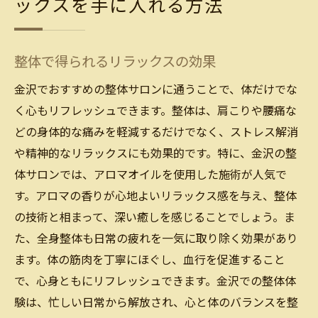
ックスを手に入れる方法
整体で得られるリラックスの効果
金沢でおすすめの整体サロンに通うことで、体だけでな
く心もリフレッシュできます。整体は、肩こりや腰痛な
どの身体的な痛みを軽減するだけでなく、ストレス解消
や精神的なリラックスにも効果的です。特に、金沢の整
体サロンでは、アロマオイルを使用した施術が人気で
す。アロマの香りが心地よいリラックス感を与え、整体
の技術と相まって、深い癒しを感じることでしょう。ま
た、全身整体も日常の疲れを一気に取り除く効果があり
ます。体の筋肉を丁寧にほぐし、血行を促進すること
で、心身ともにリフレッシュできます。金沢での整体体
験は、忙しい日常から解放され、心と体のバランスを整