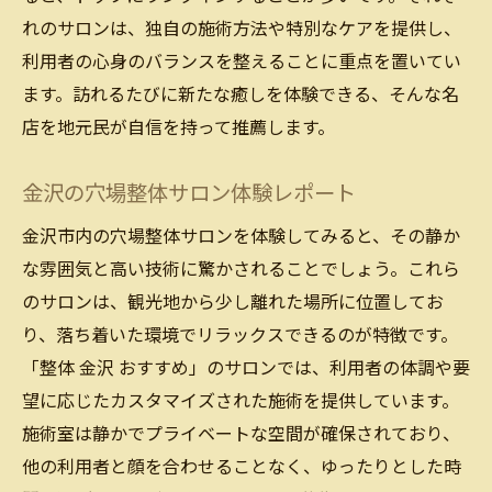
れのサロンは、独自の施術方法や特別なケアを提供し、
利用者の心身のバランスを整えることに重点を置いてい
ます。訪れるたびに新たな癒しを体験できる、そんな名
店を地元民が自信を持って推薦します。
金沢の穴場整体サロン体験レポート
金沢市内の穴場整体サロンを体験してみると、その静か
な雰囲気と高い技術に驚かされることでしょう。これら
のサロンは、観光地から少し離れた場所に位置してお
り、落ち着いた環境でリラックスできるのが特徴です。
「整体 金沢 おすすめ」のサロンでは、利用者の体調や要
望に応じたカスタマイズされた施術を提供しています。
施術室は静かでプライベートな空間が確保されており、
他の利用者と顔を合わせることなく、ゆったりとした時