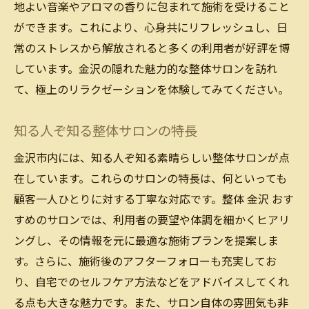
地よい音楽やアロマの香りに包まれて施術を受けること
ができます。これにより、心身共にリフレッシュし、日
常のストレスから解放されると多くの利用者が好評を博
しています。金沢の隠れた魅力的な整体サロンを訪れ
て、極上のリラクゼーションを体験してみてください。
知る人ぞ知る整体サロンの特長
金沢市内には、知る人ぞ知る素晴らしい整体サロンが点
在しています。これらのサロンの特長は、何といっても
顧客一人ひとりに対する丁寧な対応です。整体 金沢 おす
すめのサロンでは、利用者の要望や体調を細かくヒアリ
ングし、その情報を元に最適な施術プランを提案しま
す。さらに、施術後のアフターフォローも充実してお
り、自宅でのセルフケア方法などをアドバイスしてくれ
る点も大きな魅力です。また、サロン自体の雰囲気も非