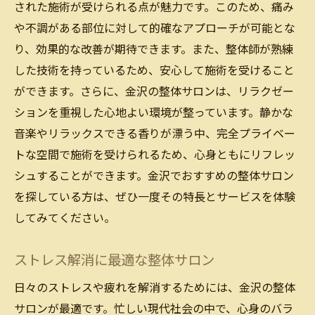
された施術が受けられる点が魅力です。このため、痛み
や不調がある部位に対して的確なアプローチが可能とな
り、効果的な改善が期待できます。また、整体師が熟練
した技術を持っているため、安心して施術を受けること
ができます。さらに、金沢の整体サロンは、リラクゼー
ションを重視した心地よい環境が整っています。静かな
音楽やリラックスできる香りが漂う中、完全プライベー
トな空間で施術を受けられるため、心身ともにリフレッ
シュすることができます。金沢でおすすめの整体サロン
を探している方は、ぜひ一度その特長とサービスを体験
してみてください。
ストレス解消に最適な整体サロン
日々のストレスや疲れを解消するためには、金沢の整体
サロンが最適です。忙しい現代社会の中で、心身のバラ