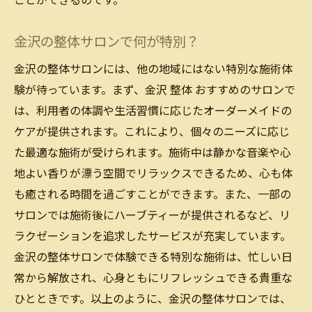
ことができるのです。
金沢の隠れた癒しスポット整体サロン体験談
金沢の整体サロンで何が特別？
地元民が推薦する隠れた名店
金沢の穴場整体サロン体験レポート
金沢の整体サロンには、他の地域にはない特別な施術体
隠れ家サロンの見つけ方
験が待っています。まず、金沢 整体 おすすめのサロンで
は、利用者の体調や生活習慣に応じたオーダーメイドの
癒しの隠れ家サロンでの体験談
ケアが提供されます。これにより、個々のニーズに応じ
金沢の隠れた整体サロンの魅力
た最適な施術が受けられます。施術中は静かな音楽や心
知る人ぞ知る整体サロンの特長
地よい香りが漂う空間でリラックスできるため、心も体
忙しい日常に一息金沢のおすすめ整体サロン徹
も癒される時間を過ごすことができます。また、一部の
底解説
サロンでは施術後にハーブティーが提供されるなど、リ
忙しい人におすすめの整体サロン
ラクゼーションを追求したサービスが充実しています。
金沢の整体サロンの施術メニュー徹底解説
金沢の整体サロンで体験できる特別な施術は、忙しい日
時短でリフレッシュできるサロン
常から解放され、心身ともにリフレッシュできる貴重な
整体サロンの選び方と予約方法
ひとときです。以上のように、金沢の整体サロンでは、