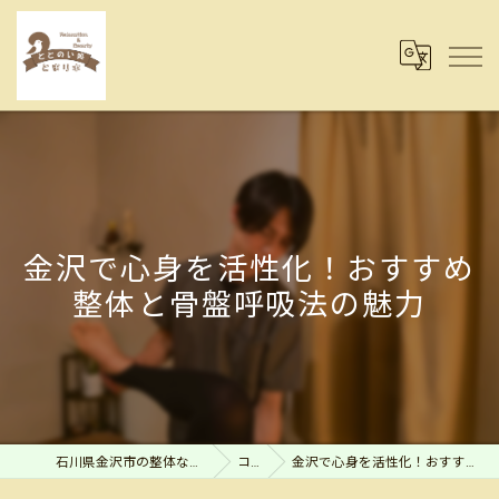
金沢で心身を活性化！おすすめ
整体と骨盤呼吸法の魅力
石川県金沢市の整体ならととのい処とまり木
コラム
金沢で心身を活性化！おすすめ整体と骨盤呼吸法の魅力