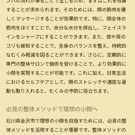
ンパの流れが滞ることで生じるため、まずはこれを改善
することが求められます。そのためには、顔の筋肉を優
しくマッサージすることが効果的です。特に、顔全体の
筋肉をほぐすことで、余分な水分を排出し、フェイスラ
インをシャープにすることができます。また、首や肩の
コリも緩和することで、全身のバランスを整え、持続的
なむくみ軽減を図ることができます。さらに、定期的に
専門の整体サロンで施術を受けることで、より効果的に
小顔を実現することが可能です。これに加え、日常生活
におけるセルフケアとして、顔のストレッチや適度な運
動も取り入れると、むくみの予防に役立ちます。
必見の整体メソッドで理想の小顔へ
石川県金沢市で理想の小顔を目指すためには、必見の整
体メソッドを活用することが重要です。整体メソッドの