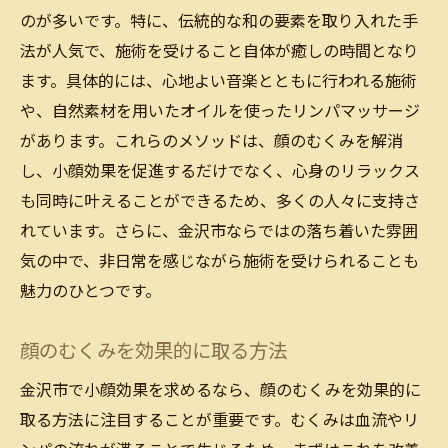
のが多いです。特に、伝統的な和の要素を取り入れた手
法が人気で、施術を受けること自体が癒しの時間となり
ます。具体的には、心地よい音楽とともに行われる施術
や、自然素材を用いたオイルを使ったリンパマッサージ
があります。これらのメソッドは、顔のむくみを解消
し、小顔効果を促進するだけでなく、心身のリラックス
も同時に叶えることができるため、多くの人々に支持さ
れています。さらに、金沢市ならではの落ち着いた雰囲
気の中で、非日常を感じながら施術を受けられることも
魅力のひとつです。
顔のむくみを効果的に取る方法
金沢市で小顔効果を求めるなら、顔のむくみを効果的に
取る方法に注目することが重要です。むくみは血流やリ