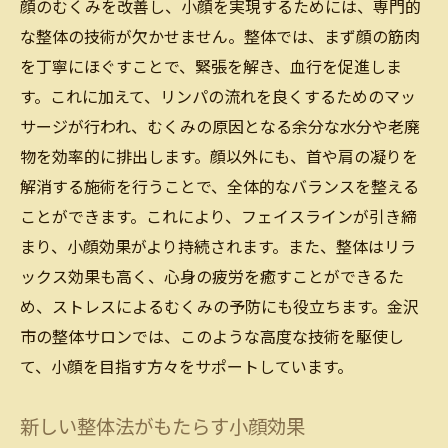
顔のむくみを改善し、小顔を実現するためには、専門的
な整体の技術が欠かせません。整体では、まず顔の筋肉
を丁寧にほぐすことで、緊張を解き、血行を促進しま
す。これに加えて、リンパの流れを良くするためのマッ
サージが行われ、むくみの原因となる余分な水分や老廃
物を効率的に排出します。顔以外にも、首や肩の凝りを
解消する施術を行うことで、全体的なバランスを整える
ことができます。これにより、フェイスラインが引き締
まり、小顔効果がより持続されます。また、整体はリラ
ックス効果も高く、心身の疲労を癒すことができるた
め、ストレスによるむくみの予防にも役立ちます。金沢
市の整体サロンでは、このような高度な技術を駆使し
て、小顔を目指す方々をサポートしています。
新しい整体法がもたらす小顔効果