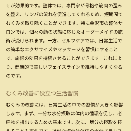
せが効果的です。整体では、専門家が骨格や筋肉の歪み
を整え、リンパの流れを促進してくれるため、短期間で
むくみを取り除くことができます。特に金沢市の整体サ
ロンでは、個々の顔の状態に応じたオーダーメイドの施
術が受けられます。一方、セルフケアでは、日常生活で
の簡単なエクササイズやマッサージを習慣にすること
で、施術の効果を持続させることができます。これによ
り、健康的で美しいフェイスラインを維持しやすくなる
のです。
むくみ改善に役立つ生活習慣
むくみの改善には、日常生活の中での習慣が大きく影響
します。まず、十分な水分摂取は体内の循環を促し、老
廃物を排出するための基本です。次に、塩分の摂取を控