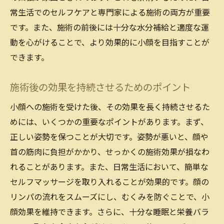
常生活でのセルフケアと専門家による施術の両方が重要
です。また、施術の前後には十分な水分補給と適度な運
動を心がけることで、より効果的に小顔を目指すことが
できます。
施術後の効果を持続させるためのポイント
小顔への施術を受けた後、その効果を長く持続させるた
めには、いくつかの重要なポイントがあります。まず、
正しい姿勢を保つことが大切です。姿勢が悪いと、顔や
首の筋肉に負担がかかり、せっかくの施術効果が損なわ
れることがあります。また、日常生活において、簡単な
セルフマッサージを取り入れることが効果的です。顔の
リンパの流れをスムーズにし、むくみを防ぐことで、小
顔効果を維持できます。さらに、十分な睡眠と栄養バラ