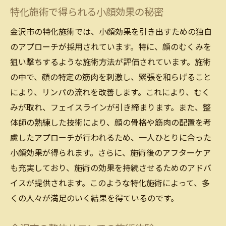
特化施術で得られる小顔効果の秘密
金沢市の特化施術では、小顔効果を引き出すための独自
のアプローチが採用されています。特に、顔のむくみを
狙い撃ちするような施術方法が評価されています。施術
の中で、顔の特定の筋肉を刺激し、緊張を和らげること
により、リンパの流れを改善します。これにより、むく
みが取れ、フェイスラインが引き締まります。また、整
体師の熟練した技術により、顔の骨格や筋肉の配置を考
慮したアプローチが行われるため、一人ひとりに合った
小顔効果が得られます。さらに、施術後のアフターケア
も充実しており、施術の効果を持続させるためのアドバ
イスが提供されます。このような特化施術によって、多
くの人々が満足のいく結果を得ているのです。