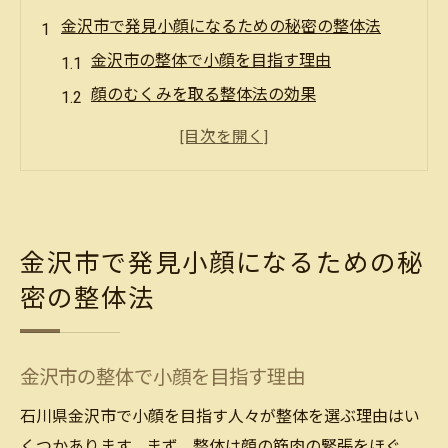
金沢市で発見小顔になるための秘密の整体法
金沢市の整体で小顔を目指す理由
顔のむくみを取る整体法の効果
専門家による小顔整体の実践
金沢市での整体メソッドの選び方
小顔整体がもたらす長期的な効果
顔のむくみに特化した整体の秘密
金沢市で発見小顔になるための秘
むくみを取って理想の小顔を手に入れる方法
密の整体法
顔のむくみ解消に必要なステップ
金沢市で人気のむくみ取りテクニック
理想の小顔を目指す日常ケア
金沢市の整体で小顔を目指す理由
整体とセルフケアの効果的な組み合わせ
石川県金沢市で小顔を目指す人々が整体を選ぶ理由はい
むくみ改善に役立つ生活習慣
くつかあります。まず、整体は顔の筋肉の緊張をほぐ