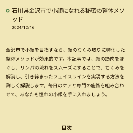
石川県金沢市で小顔になれる秘密の整体メソ
ッド
2024/12/16
金沢市で小顔を目指すなら、顔のむくみ取りに特化した
整体メソッドが効果的です。本記事では、顔の筋肉をほ
ぐし、リンパの流れをスムーズにすることで、むくみを
解消し、引き締まったフェイスラインを実現する方法を
詳しく解説します。毎日のケアと専門の施術を組み合わ
せて、あなたも憧れの小顔を手に入れましょう。
目次