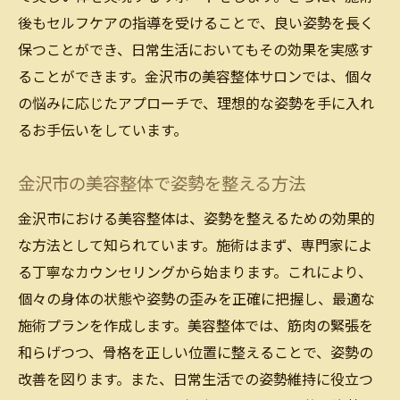
後もセルフケアの指導を受けることで、良い姿勢を長く
保つことができ、日常生活においてもその効果を実感す
ることができます。金沢市の美容整体サロンでは、個々
の悩みに応じたアプローチで、理想的な姿勢を手に入れ
るお手伝いをしています。
金沢市の美容整体で姿勢を整える方法
金沢市における美容整体は、姿勢を整えるための効果的
な方法として知られています。施術はまず、専門家によ
る丁寧なカウンセリングから始まります。これにより、
個々の身体の状態や姿勢の歪みを正確に把握し、最適な
施術プランを作成します。美容整体では、筋肉の緊張を
和らげつつ、骨格を正しい位置に整えることで、姿勢の
改善を図ります。また、日常生活での姿勢維持に役立つ