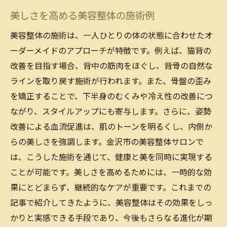
美しさを高める美容整体の施術例
美容整体の施術は、一人ひとりの体の状態に合わせたオ
ーダーメイドのアプローチが特徴です。例えば、猫背の
改善を目指す場合、背中の筋肉をほぐし、背骨の自然な
ラインを取り戻す施術が行われます。また、骨盤の歪み
を矯正することで、下半身のむくみや冷え性の改善につ
ながり、スタイルアップにも寄与します。さらに、姿勢
改善による血流促進は、肌のトーンを明るくし、内側か
らの美しさを強調します。金沢市の美容整体サロンで
は、こうした施術を通じて、健康と美を同時に実現する
ことが可能です。美しさを高めるためには、一時的な効
果にとどまらず、継続的なケアが重要です。これまでの
記事で紹介してきたように、美容整体はその効果をしっ
かりと実感できる手段であり、今後もさらなる進化が期