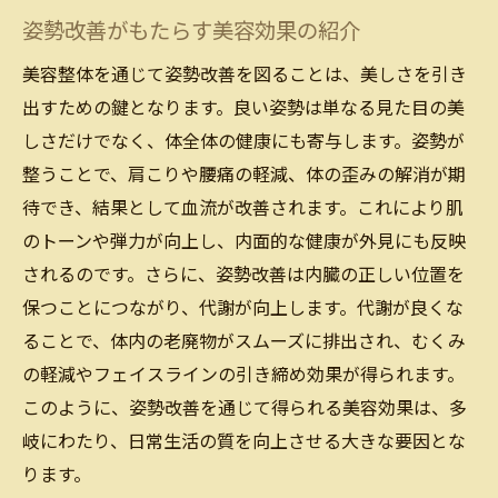
姿勢改善がもたらす美容効果の紹介
美容整体を通じて姿勢改善を図ることは、美しさを引き
出すための鍵となります。良い姿勢は単なる見た目の美
しさだけでなく、体全体の健康にも寄与します。姿勢が
整うことで、肩こりや腰痛の軽減、体の歪みの解消が期
待でき、結果として血流が改善されます。これにより肌
のトーンや弾力が向上し、内面的な健康が外見にも反映
されるのです。さらに、姿勢改善は内臓の正しい位置を
保つことにつながり、代謝が向上します。代謝が良くな
ることで、体内の老廃物がスムーズに排出され、むくみ
の軽減やフェイスラインの引き締め効果が得られます。
このように、姿勢改善を通じて得られる美容効果は、多
岐にわたり、日常生活の質を向上させる大きな要因とな
ります。