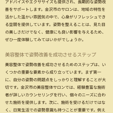
アドバイスやエクササイズも提供され、長期的な姿勢改
善をサポートします。金沢市のサロンは、地域の特性を
活かした温かい雰囲気の中で、心身がリフレッシュでき
る空間を提供しています。姿勢を整えることは、見た目
の美しさだけでなく、健康にも良い影響を与えるため、
ぜひ一度体験してみてはいかがでしょうか。
美容整体で姿勢改善を成功させるステップ
美容整体で姿勢改善を成功させるためのステップは、い
くつかの重要な要素から成り立っています。まず第一
に、自分の姿勢の問題点をしっかりと理解することが大
切です。金沢市の美容整体サロンでは、経験豊富な施術
者が詳しいカウンセリングを行い、個々のニーズに合わ
せた施術を提供します。次に、施術を受けるだけではな
く、日常生活での姿勢意識も持つことが重要です。例え