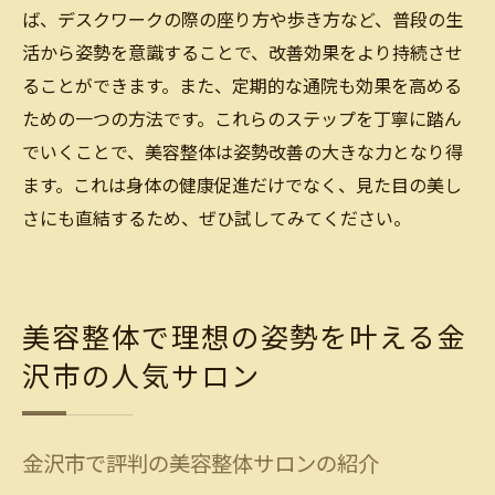
ば、デスクワークの際の座り方や歩き方など、普段の生
活から姿勢を意識することで、改善効果をより持続させ
ることができます。また、定期的な通院も効果を高める
ための一つの方法です。これらのステップを丁寧に踏ん
でいくことで、美容整体は姿勢改善の大きな力となり得
ます。これは身体の健康促進だけでなく、見た目の美し
さにも直結するため、ぜひ試してみてください。
美容整体で理想の姿勢を叶える金
沢市の人気サロン
金沢市で評判の美容整体サロンの紹介