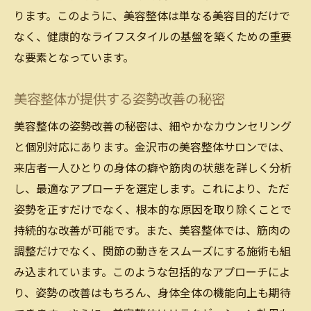
ります。このように、美容整体は単なる美容目的だけで
なく、健康的なライフスタイルの基盤を築くための重要
な要素となっています。
美容整体が提供する姿勢改善の秘密
美容整体の姿勢改善の秘密は、細やかなカウンセリング
と個別対応にあります。金沢市の美容整体サロンでは、
来店者一人ひとりの身体の癖や筋肉の状態を詳しく分析
し、最適なアプローチを選定します。これにより、ただ
姿勢を正すだけでなく、根本的な原因を取り除くことで
持続的な改善が可能です。また、美容整体では、筋肉の
調整だけでなく、関節の動きをスムーズにする施術も組
み込まれています。このような包括的なアプローチによ
り、姿勢の改善はもちろん、身体全体の機能向上も期待