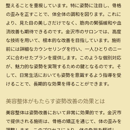
整えることを重視しています。特に姿勢に注目し、骨格
人気サロンで体験する美容整体の魅力
の歪みを正すことで、体全体の調和を図ります。これに
金沢市のサロンで理想の姿勢に近づく方法
より、見た目の美しさだけでなく、筋肉の緊張緩和や血
美容整体で人気のサロンを訪れる理由
流改善も期待できるのです。金沢市のサロンでは、高度
金沢市の人気サロンで姿勢改善を成功させ
な技術を用いて、根本的な改善を目指しています。施術
る
前には詳細なカウンセリングを行い、一人ひとりのニー
美容整体サロンの選び方と活用方法
ズに合わせたプランを提供します。このような個別対応
が、魅力的な姿勢を実現するための鍵となるのです。そ
石川県金沢市で姿勢矯正を成功させる美容整体
して、日常生活においても姿勢を意識するよう指導を受
の選び方
けることで、長期的な効果を得ることができます。
美容整体サロンを選ぶ際のポイント
金沢市で姿勢矯正に適したサロンの見つけ
美容整体がもたらす姿勢改善の効果とは
方
美容整体は姿勢改善において非常に効果的です。金沢市
美容整体サロンの選び方の基準
で提供される施術は、骨格の矯正を通じて、体の歪みを
金沢市の美容整体サロンでの姿勢矯正体験