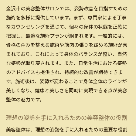
とは
金沢市の美容整体サロンでは、姿勢改善を目指すための
施術を多様に提供しています。まず、専門家による丁寧
美容整体で得られる姿勢改善の長所
なカウンセリングを通じて、個々の身体の状態を正確に
美しさを引き出す美容整体の仕組み
把握し、最適な施術プランが組まれます。一般的には、
姿勢改善がもたらす美容効果の紹介
骨格の歪みを整える施術や筋肉の張りを緩める施術が含
金沢市で体感できる美容整体の効果
まれており、これによって身体のバランスが整い、自然
美容整体で姿勢と美を両立する方法
な姿勢が取り戻されます。また、日常生活における姿勢
美しさを高める美容整体の施術例
のアドバイスも提供され、持続的な改善が期待できま
金沢市の美容整体で健康と美を手に入れる方法
す。施術後は、姿勢が変わることで身体全体のラインが
美しくなり、健康と美しさを同時に実現できる点が美容
美容整体で健康と美を両立する秘訣
整体の魅力です。
金沢市の美容整体で得られる健康効果
美容整体で体と心をリフレッシュする方法
理想の姿勢を手に入れるための美容整体の役割
美容整体がもたらす健康的な美しさ
美容整体は、理想の姿勢を手に入れるための重要な役割
金沢市で美容整体を行う利点とは