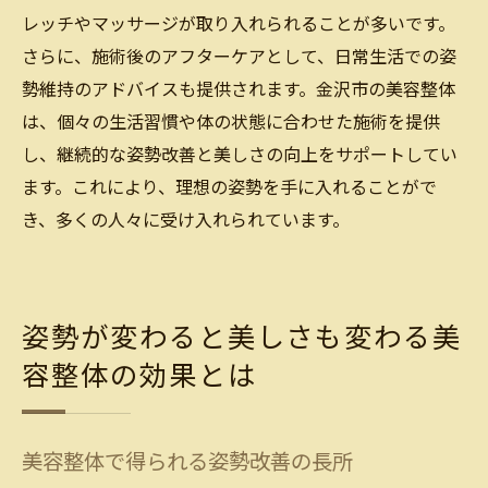
レッチやマッサージが取り入れられることが多いです。
さらに、施術後のアフターケアとして、日常生活での姿
勢維持のアドバイスも提供されます。金沢市の美容整体
は、個々の生活習慣や体の状態に合わせた施術を提供
し、継続的な姿勢改善と美しさの向上をサポートしてい
ます。これにより、理想の姿勢を手に入れることがで
き、多くの人々に受け入れられています。
姿勢が変わると美しさも変わる美
容整体の効果とは
美容整体で得られる姿勢改善の長所