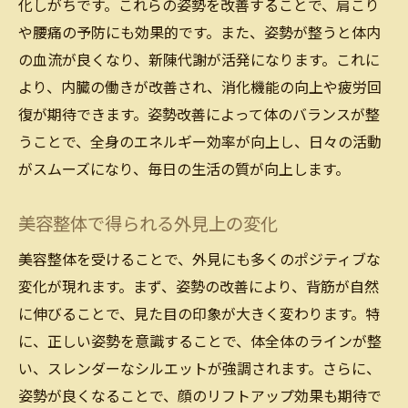
化しがちです。これらの姿勢を改善することで、肩こり
や腰痛の予防にも効果的です。また、姿勢が整うと体内
の血流が良くなり、新陳代謝が活発になります。これに
より、内臓の働きが改善され、消化機能の向上や疲労回
復が期待できます。姿勢改善によって体のバランスが整
うことで、全身のエネルギー効率が向上し、日々の活動
がスムーズになり、毎日の生活の質が向上します。
美容整体で得られる外見上の変化
美容整体を受けることで、外見にも多くのポジティブな
変化が現れます。まず、姿勢の改善により、背筋が自然
に伸びることで、見た目の印象が大きく変わります。特
に、正しい姿勢を意識することで、体全体のラインが整
い、スレンダーなシルエットが強調されます。さらに、
姿勢が良くなることで、顔のリフトアップ効果も期待で