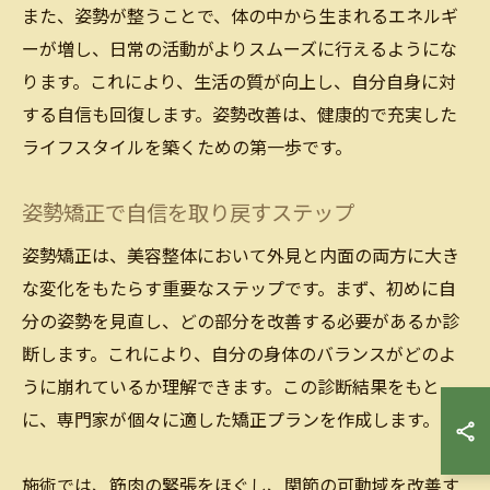
また、姿勢が整うことで、体の中から生まれるエネルギ
ーが増し、日常の活動がよりスムーズに行えるようにな
ります。これにより、生活の質が向上し、自分自身に対
する自信も回復します。姿勢改善は、健康的で充実した
ライフスタイルを築くための第一歩です。
姿勢矯正で自信を取り戻すステップ
姿勢矯正は、美容整体において外見と内面の両方に大き
な変化をもたらす重要なステップです。まず、初めに自
分の姿勢を見直し、どの部分を改善する必要があるか診
断します。これにより、自分の身体のバランスがどのよ
うに崩れているか理解できます。この診断結果をもと
に、専門家が個々に適した矯正プランを作成します。
施術では、筋肉の緊張をほぐし、関節の可動域を改善す