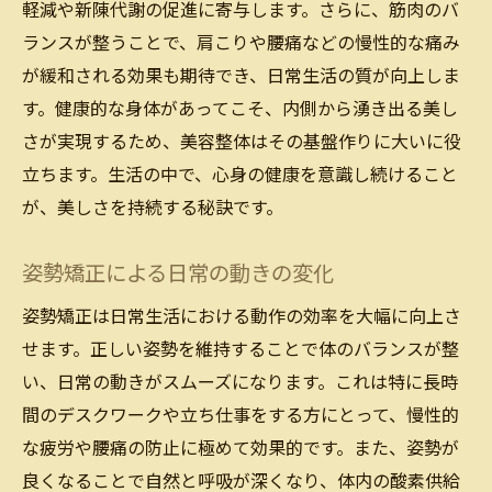
軽減や新陳代謝の促進に寄与します。さらに、筋肉のバ
ランスが整うことで、肩こりや腰痛などの慢性的な痛み
が緩和される効果も期待でき、日常生活の質が向上しま
す。健康的な身体があってこそ、内側から湧き出る美し
さが実現するため、美容整体はその基盤作りに大いに役
立ちます。生活の中で、心身の健康を意識し続けること
が、美しさを持続する秘訣です。
姿勢矯正による日常の動きの変化
姿勢矯正は日常生活における動作の効率を大幅に向上さ
せます。正しい姿勢を維持することで体のバランスが整
い、日常の動きがスムーズになります。これは特に長時
間のデスクワークや立ち仕事をする方にとって、慢性的
な疲労や腰痛の防止に極めて効果的です。また、姿勢が
良くなることで自然と呼吸が深くなり、体内の酸素供給