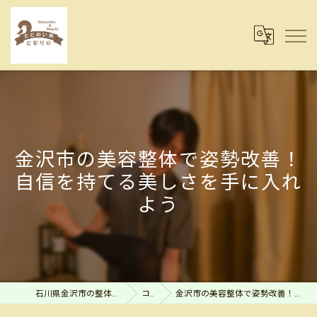
金沢市の美容整体で姿勢改善！
自信を持てる美しさを手に入れ
よう
石川県金沢市の整体ならととのい処とまり木
コラム
金沢市の美容整体で姿勢改善！自信を持てる美しさを手に入れよう