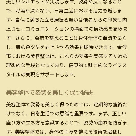
美しいシルエットが実現します。姿勢が良くなること
で、呼吸が深くなり、日常生活における活力も増しま
す。自信に満ちた立ち居振る舞いは他者からの印象も向
上させ、コミュニケーションの場面での信頼感を高めま
す。さらに、姿勢を整えることは身体全体の血流を良く
し、肌の色ツヤを向上させる効果も期待できます。金沢
市における美容整体は、これらの効果を実感するための
理想的な手段となっており、健康的で魅力的なライフス
タイルの実現をサポートします。
美容整体で姿勢を美しく保つ秘訣
美容整体で姿勢を美しく保つためには、定期的な施術だ
けでなく、日常生活での意識も重要です。まず、正しい
座り方や立ち方を意識することで、姿勢の崩れを防ぎま
す。美容整体では、身体の歪みを整える技術を駆使し