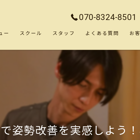
070-8324-8501
ュー
スクール
スタッフ
よくある質問
お
体で姿勢改善を実感しよう！