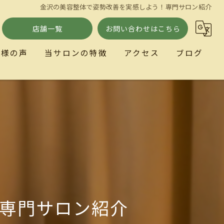
金沢の美容整体で姿勢改善を実感しよう！専門サロン紹介
店舗一覧
お問い合わせはこちら
客様の声
当サロンの特徴
アクセス
ブログ
小顔
ととのい処とまり木
リラクゼーション
歪み
自律神経
専門サロン紹介