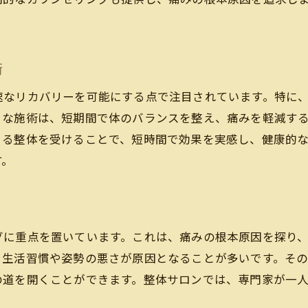
術
速なリカバリーを可能にする点で注目されています。特に
うな施術は、短期間で体のバランスを整え、痛みを軽減す
よる整体を受けることで、短時間で効果を実感し、健康的
す。
グに重点を置いています。これは、痛みの根本原因を探り
、生活習慣や姿勢の悪さが原因となることが多いです。そ
の道を開くことができます。整体サロンでは、専門家が一