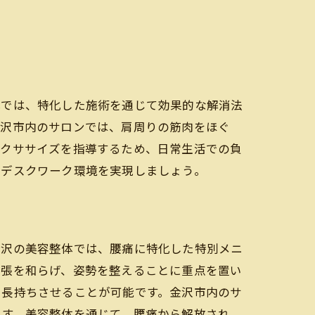
体では、特化した施術を通じて効果的な解消法
金沢市内のサロンでは、肩周りの筋肉をほぐ
エクササイズを指導するため、日常生活での負
なデスクワーク環境を実現しましょう。
金沢の美容整体では、腰痛に特化した特別メニ
緊張を和らげ、姿勢を整えることに重点を置い
を長持ちさせることが可能です。金沢市内のサ
ます。美容整体を通じて、腰痛から解放され、