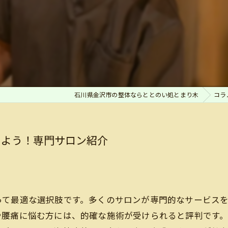
石川県金沢市の整体ならととのい処とまり木
コラ
しよう！専門サロン紹介
って最適な選択肢です。多くのサロンが専門的なサービス
や腰痛に悩む方には、的確な施術が受けられると評判です