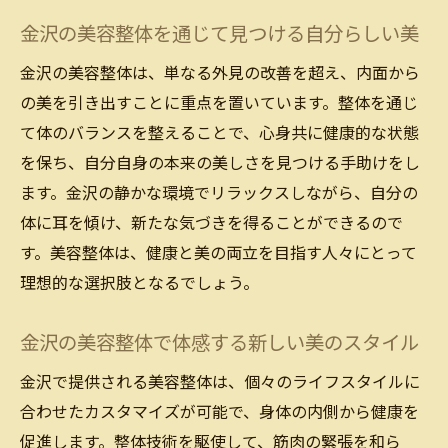
金沢の美容整体を通じて見つける自分らしい美
金沢の美容整体は、単なる外見の改善を超え、内面から
の美を引き出すことに重点を置いています。整体を通じ
て体のバランスを整えることで、心身共に健康的な状態
を保ち、自分自身の本来の美しさを見つける手助けをし
ます。金沢の静かな環境でリラックスしながら、自分の
体に耳を傾け、新たな気づきを得ることができるので
す。美容整体は、健康と美の両立を目指す人々にとって
理想的な選択肢となるでしょう。
金沢の美容整体で体感する新しい美のスタイル
金沢で提供される美容整体は、個々のライフスタイルに
合わせたカスタマイズが可能で、身体の内側から健康を
促進します。整体技術を駆使して、筋肉の緊張を和ら