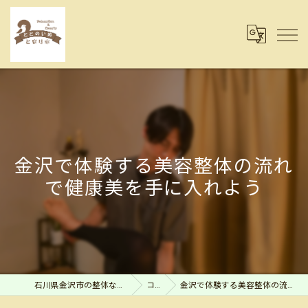
金沢で体験する美容整体の流れ
で健康美を手に入れよう
石川県金沢市の整体ならととのい処とまり木
コラム
金沢で体験する美容整体の流れで健康美を手に入れよう