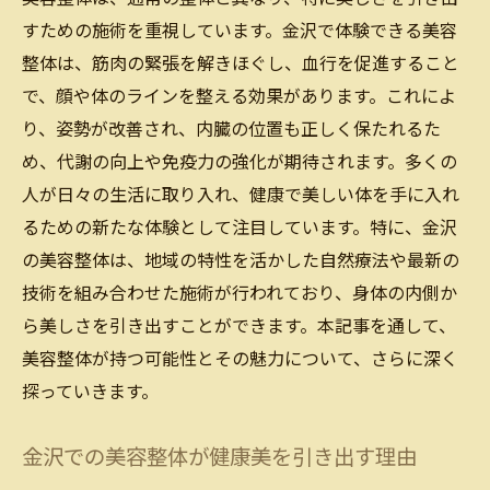
金沢の整体体験がもたらす心身の調和
すための施術を重視しています。金沢で体験できる美容
金沢における整体と美容の融合事例
整体は、筋肉の緊張を解きほぐし、血行を促進すること
金沢の整体で健康美を手に入れる方法
で、顔や体のラインを整える効果があります。これによ
金沢の美容整体が生み出す新しい美のスタンダ
り、姿勢が改善され、内臓の位置も正しく保たれるた
ード
め、代謝の向上や免疫力の強化が期待されます。多くの
人が日々の生活に取り入れ、健康で美しい体を手に入れ
美容整体が金沢で提案する新たな美の基準
るための新たな体験として注目しています。特に、金沢
金沢の美容整体がもたらす美の革新
の美容整体は、地域の特性を活かした自然療法や最新の
金沢で人気の美容整体スタイルとは
技術を組み合わせた施術が行われており、身体の内側か
金沢の整体が生む美の定義
ら美しさを引き出すことができます。本記事を通して、
金沢の美容整体を通じて見つける自分らし
美容整体が持つ可能性とその魅力について、さらに深く
い美
探っていきます。
金沢の美容整体で体感する新しい美のスタ
イル
金沢での美容整体が健康美を引き出す理由
健康と美を統合する金沢での美容整体の魅力