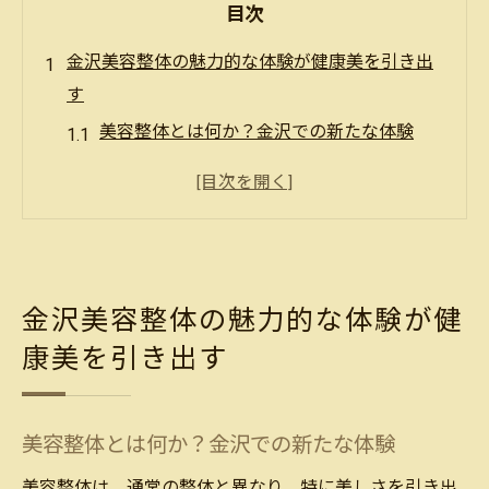
目次
金沢美容整体の魅力的な体験が健康美を引き出
す
美容整体とは何か？金沢での新たな体験
金沢での美容整体が健康美を引き出す理由
金沢の美容整体で知っておくべきポイント
整体から得られる金沢での美容効果
金沢の美容整体を体験するためのステップ
金沢美容整体の魅力的な体験が健
金沢で美容整体を選ぶ際のポイント
康美を引き出す
整体で金沢の健康美を体感しよう
金沢での整体施術の流れとその効果
整体がもたらす金沢での美の変化
美容整体とは何か？金沢での新たな体験
金沢の整体で実感する健康美のメリット
美容整体は、通常の整体と異なり、特に美しさを引き出