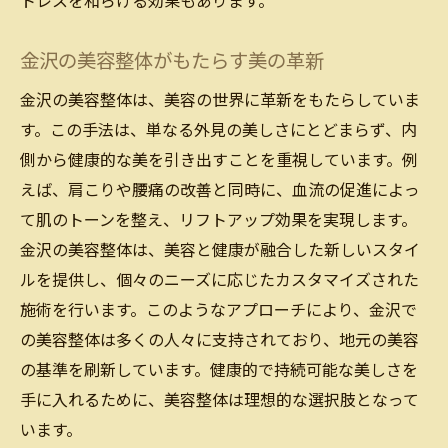
トレスを和らげる効果もあります。
金沢の美容整体がもたらす美の革新
金沢の美容整体は、美容の世界に革新をもたらしていま
す。この手法は、単なる外見の美しさにとどまらず、内
側から健康的な美を引き出すことを重視しています。例
えば、肩こりや腰痛の改善と同時に、血流の促進によっ
て肌のトーンを整え、リフトアップ効果を実現します。
金沢の美容整体は、美容と健康が融合した新しいスタイ
ルを提供し、個々のニーズに応じたカスタマイズされた
施術を行います。このようなアプローチにより、金沢で
の美容整体は多くの人々に支持されており、地元の美容
の基準を刷新しています。健康的で持続可能な美しさを
手に入れるために、美容整体は理想的な選択肢となって
います。