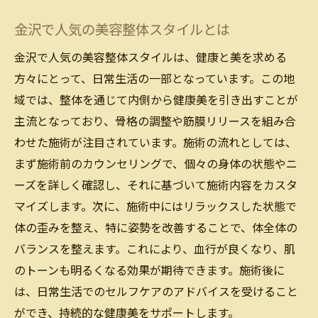
金沢で人気の美容整体スタイルとは
金沢で人気の美容整体スタイルは、健康と美を求める
方々にとって、日常生活の一部となっています。この地
域では、整体を通じて内側から健康美を引き出すことが
主流となっており、骨格の調整や筋膜リリースを組み合
わせた施術が注目されています。施術の流れとしては、
まず施術前のカウンセリングで、個々の身体の状態やニ
ーズを詳しく確認し、それに基づいて施術内容をカスタ
マイズします。次に、施術中にはリラックスした状態で
体の歪みを整え、特に姿勢を改善することで、体全体の
バランスを整えます。これにより、血行が良くなり、肌
のトーンも明るくなる効果が期待できます。施術後に
は、日常生活でのセルフケアのアドバイスを受けること
ができ、持続的な健康美をサポートします。