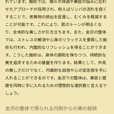
れています。施術では、個々の体調や美容の悩みに合わ
せたアプローチが採用され、例えばリンパの流れを良く
することで、老廃物の排出を促進し、むくみを軽減する
ことが可能です。これにより、肌のトーンが明るくな
り、全体的な美しさが引き立ちます。また、金沢の整体
では、ストレスの解消や心身のリラックスを重視した施
術も行われ、内面的なリフレッシュを得ることができま
す。こうした施術は、身体の調和を保ちつつ、持続的な
美を追求するための基盤を作ります。結果として、外見
の美しさだけでなく、内面的な自信や心の安定感を手に
入れることができるのです。金沢での整体は、美容と健
康を同時に手に入れるための理想的な選択肢と言えるで
しょう。
金沢の整体で得られる内側からの美の秘訣