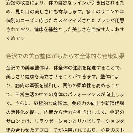
姿勢の改善により、体の自然なラインが引き出されるた
め、見た目の美しさにも寄与します。多くのサロンでは
個別のニーズに応じたカスタマイズされたプランが用意
されており、健康を基盤とした美しさを目指す人におす
すめです。
金沢での美容整体がもたらす全体的な健康効果
金沢での美容整体は、体全体の健康を促進することで、
美しさと健康を両立させることができます。整体によ
り、筋肉の緊張を緩和し、関節の柔軟性を高めること
で、日常生活の中での身体のパフォーマンスが向上しま
す。さらに、継続的な施術は、免疫力の向上や新陳代謝
の活性化を促し、内面から活力を引き出します。金沢の
サロンでは、リラクゼーションとリハビリテーションを
組み合わせたアプローチが採用されており、心身のスト