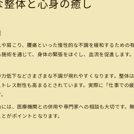
な整体と心身の癒し
割
スや肩こり、腰痛といった慢性的な不調を緩和するための
る施術を通じて、身体の緊張をほぐし、血流を促進します
中力低下などさまざまな不調が現れやすくなります。整体
ストレス耐性も高まるとされています。実際に「仕事での
す。
合には、医療機関との併用や専門家への相談も大切です。
ことがポイントとなります。