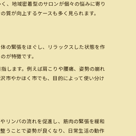
多く、地域密着型のサロンが個々の悩みに寄り
け
活の質が向上するケースも多く見られます。
と体の緊張をほぐし、リラックスした状態を作
いのが特徴です。
目指します。例えば肩こりや腰痛、姿勢の崩れ
金沢市やかほく市でも、目的によって使い分け
流やリンパの流れを促進し、筋肉の緊張を緩和
が整うことで姿勢が良くなり、日常生活の動作