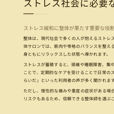
ストレス社会に必要
ストレス緩和に整体が果たす重要な役
整体は、現代社会で多くの人が抱えるストレ
体サロンでは、筋肉や骨格のバランスを整え
身ともにリラックスした状態へ導かれます。
ストレスが蓄積すると、頭痛や睡眠障害、集
ことで、定期的なケアを受けることで日常の
らいだ」といった利用者の声が多く聞かれま
ただし、慢性的な痛みや重度の症状がある場
リスクもあるため、信頼できる整体師を選ぶ