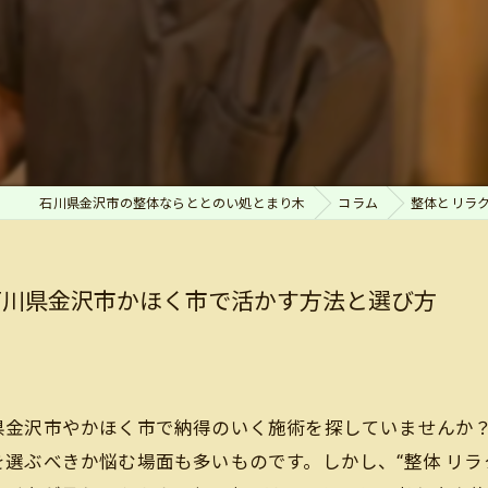
石川県金沢市の整体ならととのい処とまり木
コラム
整体とリラ
石川県金沢市かほく市で活かす方法と選び方
県金沢市やかほく市で納得のいく施術を探していませんか
選ぶべきか悩む場面も多いものです。しかし、“整体 リラク