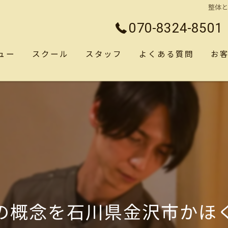
整体
070-8324-8501
ュー
スクール
スタッフ
よくある質問
お
の概念を石川県金沢市かほ