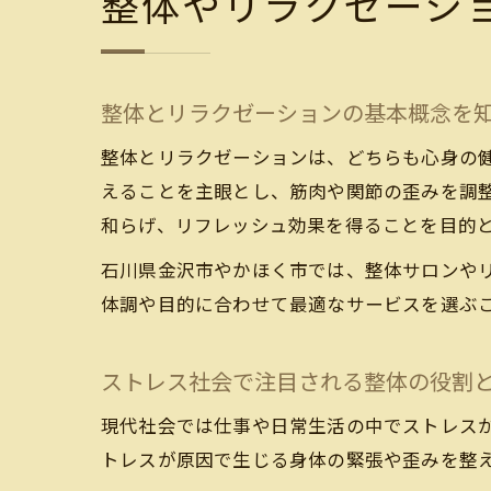
整体やリラクゼーシ
整体とリラクゼーションの基本概念を
整体とリラクゼーションは、どちらも心身の
えることを主眼とし、筋肉や関節の歪みを調
和らげ、リフレッシュ効果を得ることを目的
石川県金沢市やかほく市では、整体サロンや
体調や目的に合わせて最適なサービスを選ぶ
ストレス社会で注目される整体の役割
現代社会では仕事や日常生活の中でストレス
トレスが原因で生じる身体の緊張や歪みを整