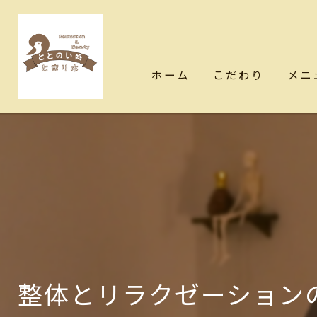
ホーム
こだわり
メニ
整体とリラクゼーション