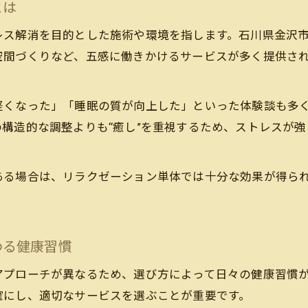
とは
レス解消を目的とした施術や環境を指します。石川県金沢
空間づくりなど、五感に働きかけるサービスが多く提供さ
軽くなった」「睡眠の質が向上した」といった体験談も多
構造的な調整よりも“癒し”を重視するため、ストレスが
ある場合は、リラクゼーション単体では十分な効果が得ら
わる健康習慣
アプローチが異なるため、選び方によって日々の健康習慣
確にし、適切なサービスを選ぶことが重要です。