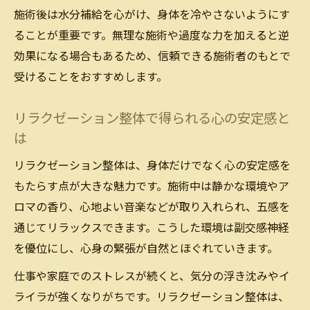
施術後は水分補給を心がけ、身体を冷やさないようにす
ント
ることが重要です。無理な施術や過度な力を加えると逆
リラクゼーション整体で体調管理を徹底す
効果になる場合もあるため、信頼できる施術者のもとで
る方法
受けることをおすすめします。
リラクゼーション整体で得られる心の安定感と
は
リラクゼーション整体は、身体だけでなく心の安定感を
もたらす点が大きな魅力です。施術中は静かな環境やア
ロマの香り、心地よい音楽などが取り入れられ、五感を
通じてリラックスできます。こうした環境は副交感神経
を優位にし、心身の緊張が自然とほぐれていきます。
仕事や家庭でのストレスが続くと、気分の浮き沈みやイ
ライラが強くなりがちです。リラクゼーション整体は、