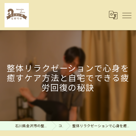
整体リラクゼーションで心身を
癒すケア方法と自宅でできる疲
労回復の秘訣
石川県金沢市の整体ならととのい処とまり木
コラム
整体リラクゼーションで心身を癒すケア方法と自宅でできる疲労回復の秘訣