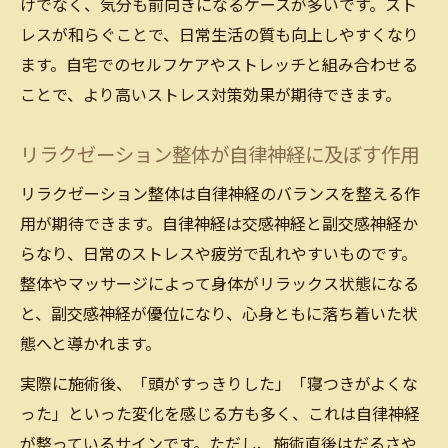
けでなく、気分も前向きになるケースが多いです。スト
レスが和らぐことで、日常生活の質も向上しやすくなり
ます。自宅でのセルフケアやストレッチと組み合わせる
ことで、より高いストレス対策効果が期待できます。
リラクゼーション整体が自律神経に及ぼす作用
リラクゼーション整体は自律神経のバランスを整える作
用が期待できます。自律神経は交感神経と副交感神経か
らなり、日常のストレスや疲労で乱れやすいものです。
整体やマッサージによって身体がリラックス状態になる
と、副交感神経が優位になり、心身ともに落ち着いた状
態へと導かれます。
実際に施術後、「頭がすっきりした」「寝つきがよくな
った」といった変化を感じる方も多く、これは自律神経
が整っているサインです。ただし、施術直後はだるさや