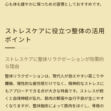
心も体も健やかに保つための習慣としておすすめです。
ストレスケアに役立つ整体の活用
ポイント
ストレスケアに整体リラクゼーションが効果的
な理由
整体リラクゼーションは、現代人が抱えやすい肩こりや
腰痛、慢性的な疲労感だけでなく、精神的なストレスに
もアプローチできる点が大きな特長です。ストレスが続
くと自律神経が乱れ、筋肉の緊張や血行不良が生じやす
くなりますが、整体施術によって筋肉をほぐし、骨格の