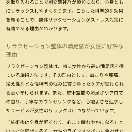
を取り入れることで副交感神経が優位になり、心身とも
にリラックスしやすくなります。こうした科学的な効果
を知ることで、整体リラクゼーションがストレス対策に
有効である理由がわかります。
リラクゼーション整体の満足感が女性に好評な
理由
リラクゼーション整体は、特に女性から高い満足感を得
ている施術方法です。その理由として、肩こりや腰痛、
冷え性など女性特有の悩みに寄り添ったケアが受けられ
る点が挙げられます。また、施術空間の清潔さやアロマ
の香り、丁寧なカウンセリングなど、心地よさを追求し
たサービスが女性のリラックスにつながっています。
「施術後は全身が軽くなり、心まで晴れやかになる」と
いった体験談も多く、女性のライフスタイルに合わせた