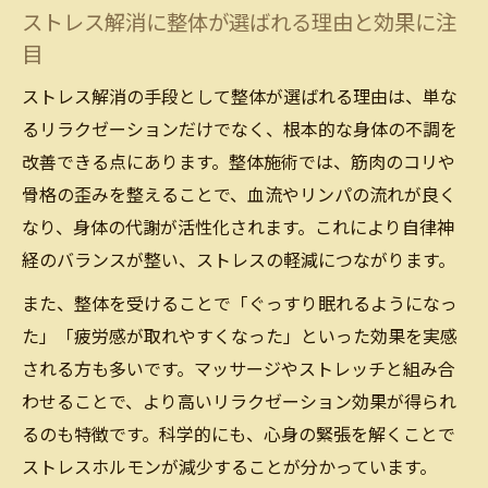
ストレス解消に整体が選ばれる理由と効果に注
リラクゼーション整体のコツと注意点を徹
目
底解説
ストレス緩和に役立つうつ伏せ整体の実践
ストレス解消の手段として整体が選ばれる理由は、単な
例
るリラクゼーションだけでなく、根本的な身体の不調を
改善できる点にあります。整体施術では、筋肉のコリや
自分でできる整体リラクゼーションのやり
骨格の歪みを整えることで、血流やリンパの流れが良く
方紹介
なり、身体の代謝が活性化されます。これにより自律神
マッサージ後の体調変化と注意点を詳しく紹介
経のバランスが整い、ストレスの軽減につながります。
整体リラクゼーション後の体調変化には理
由がある
また、整体を受けることで「ぐっすり眠れるようになっ
た」「疲労感が取れやすくなった」といった効果を実感
マッサージ後の尿臭や体臭変化とストレス
される方も多いです。マッサージやストレッチと組み合
の関係
わせることで、より高いリラクゼーション効果が得られ
整体後の好転反応とリラクゼーション効果
るのも特徴です。科学的にも、心身の緊張を解くことで
の見分け方
ストレスホルモンが減少することが分かっています。
整体リラクゼーション後に注意したいポイ