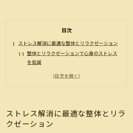
目次
ストレス解消に最適な整体とリラクゼーション
整体とリラクゼーションで心身のストレス
を低減
リラクゼーションで日々のストレスをリセ
ット
整体施術がもたらすストレス緩和効果に注
目
ストレス対策に整体とリラクゼーションを
ストレス解消に最適な整体とリラ
活用
クゼーション
現代人のストレス改善に整体とリラクゼー