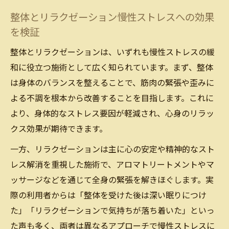
整体とリラクゼーション慢性ストレスへの効果
を検証
整体とリラクゼーションは、いずれも慢性ストレスの緩
和に役立つ施術として広く知られています。まず、整体
は身体のバランスを整えることで、筋肉の緊張や歪みに
よる不調を根本から改善することを目指します。これに
より、身体的なストレス要因が軽減され、心身のリラッ
クス効果が期待できます。
一方、リラクゼーションは主に心の安定や精神的なスト
レス解消を重視した施術で、アロマトリートメントやマ
ッサージなどを通じて全身の緊張を解きほぐします。実
際の利用者からは「整体を受けた後は深い眠りにつけ
た」「リラクゼーションで気持ちが落ち着いた」といっ
た声も多く、両者は異なるアプローチで慢性ストレスに