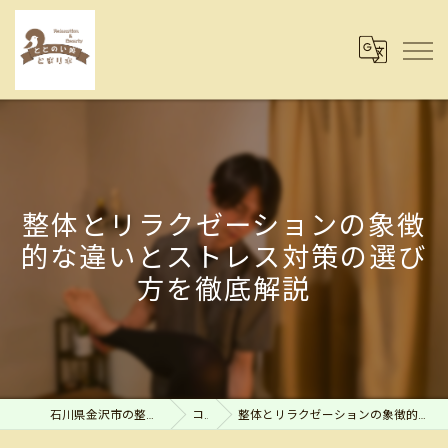
整体とリラクゼーションの象徴
的な違いとストレス対策の選び
方を徹底解説
石川県金沢市の整体ならととのい処とまり木
コラム
整体とリラクゼーションの象徴的な違いとストレス対策の選び方を徹底解説