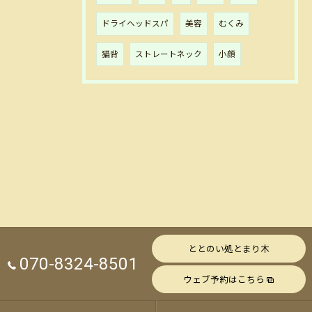
ドライヘッドスパ
美容
むくみ
猫背
ストレートネック
小顔
ととのい処とまり木
070-8324-8501
ウェブ予約はこちら