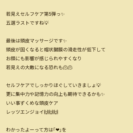
若見えセルフケア第5弾っ✨
五選ラストですね💡
最後は頭皮マッサージです✨
頭皮が固くなると帽状腱膜の滑走性が低下して
お顔にも影響が感じられやすくなり
若見えの大敵になる恐れも🫠🫠
セルフケアでしっかりほぐしていきましょ💡
更に集中力や記憶力の向上も期待できるかも✨
いい事ずくめな頭皮ケア
レッツエンジョイ🙌🙌🙌
わかったよーって方は｢❤｣を