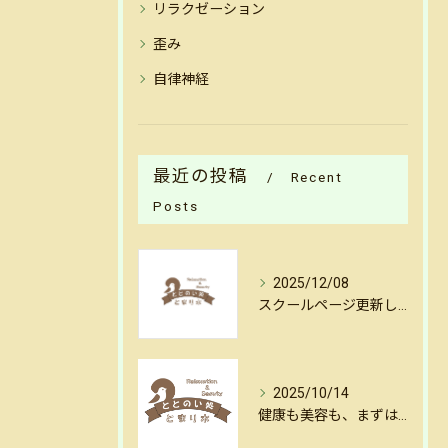
リラクゼーション
歪み
自律神経
最近の投稿
Recent
Posts
2025/12/08
スクールページ更新しました
2025/10/14
健康も美容も、まずはリセットから。金沢・犀川沿いの揺らし整体