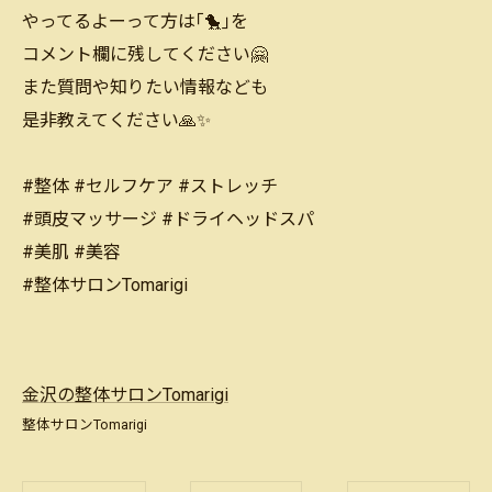
やってるよーって方は｢🐤｣を
コメント欄に残してください🤗
また質問や知りたい情報なども
是非教えてください🙏✨
#整体 #セルフケア #ストレッチ
#頭皮マッサージ #ドライヘッドスパ
#美肌 #美容
#整体サロンTomarigi
金沢の整体サロンTomarigi
整体サロンTomarigi