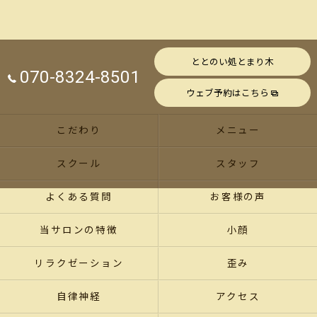
ととのい処とまり木
070-8324-8501
ウェブ予約はこちら
こだわり
メニュー
スクール
スタッフ
よくある質問
お客様の声
当サロンの特徴
小顔
リラクゼーション
歪み
自律神経
アクセス