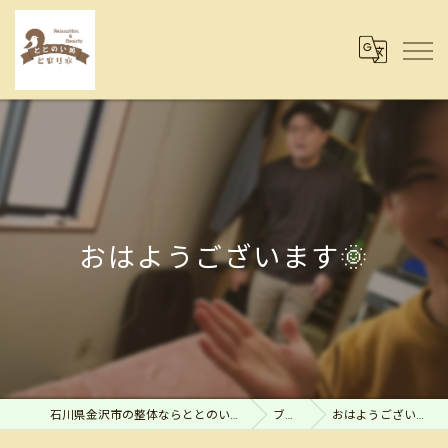
おはようございます🌞
石川県金沢市の整体ならととのい処とまり木
ブログ
おはようございます🌞