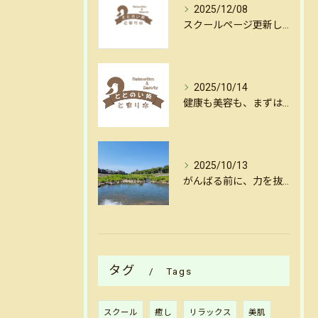
2025/12/08
スクールページ更新しました
2025/10/14
健康も美容も、まずはリセットから。金沢・犀川沿いの揺らし整体
2025/10/13
がんばる前に、力を抜く。金沢犀川沿いの揺らし整体で心と体をリセット
タグ
Tags
スクール
癒し
リラックス
美肌