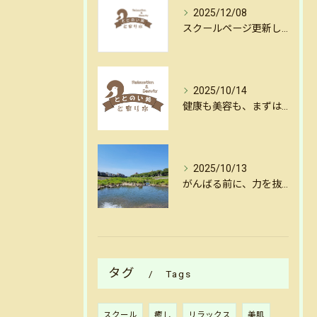
2025/12/08
スクールページ更新しました
2025/10/14
健康も美容も、まずはリセットから。金沢・犀川沿いの揺らし整体
2025/10/13
がんばる前に、力を抜く。金沢犀川沿いの揺らし整体で心と体をリセット
タグ
Tags
スクール
癒し
リラックス
美肌