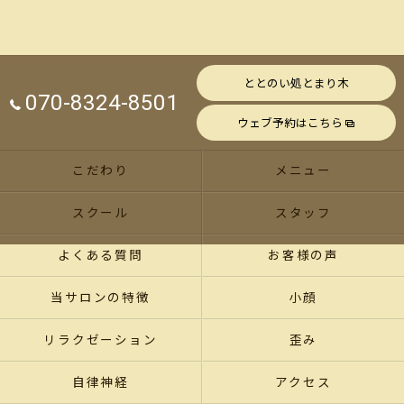
ととのい処とまり木
070-8324-8501
ウェブ予約はこちら
こだわり
メニュー
スクール
スタッフ
よくある質問
お客様の声
当サロンの特徴
小顔
リラクゼーション
歪み
自律神経
アクセス