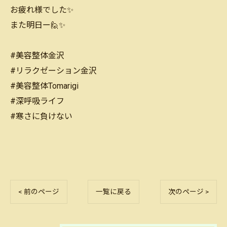
お疲れ様でした✨
また明日ー🙋✨
#美容整体金沢
#リラクゼーション金沢
#美容整体Tomarigi
#深呼吸ライフ
#寒さに負けない
< 前のページ
一覧に戻る
次のページ >