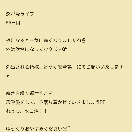
深呼吸ライフ
65日目
夜になると一気に寒くなりましたね☃️
外は吹雪になっております🫣
外出される皆様、どうか安全第一にてお願いいたします
🙏
寒さを繰り返す今こそ
深呼吸をして、心落ち着かせていきましょう🙆‍♂️
れっつ、セロ活！！
ゆっくりおやすみください😴