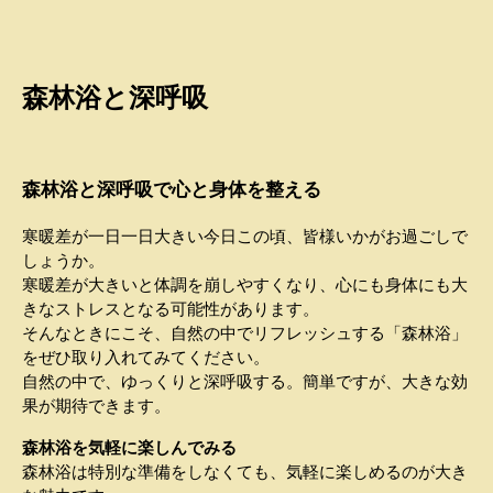
森林浴と深呼吸
森林浴と深呼吸で心と身体を整える
寒暖差が一日一日大きい今日この頃、皆様いかがお過ごしで
しょうか。
寒暖差が大きいと体調を崩しやすくなり、心にも身体にも大
きなストレスとなる可能性があります。
そんなときにこそ、自然の中でリフレッシュする「森林浴」
をぜひ取り入れてみてください。
自然の中で、ゆっくりと深呼吸する。簡単ですが、大きな効
果が期待できます。
森林浴を気軽に楽しんでみる
森林浴は特別な準備をしなくても、気軽に楽しめるのが大き