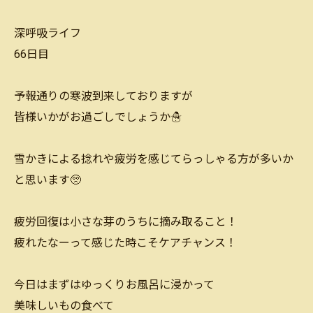
深呼吸ライフ
66日目
予報通りの寒波到来しておりますが
皆様いかがお過ごしでしょうか☃️
雪かきによる捻れや疲労を感じてらっしゃる方が多いか
と思います🥺
疲労回復は小さな芽のうちに摘み取ること！
疲れたなーって感じた時こそケアチャンス！
今日はまずはゆっくりお風呂に浸かって
美味しいもの食べて