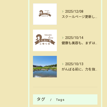
2025/12/08
スクールページ更新しました
2025/10/14
健康も美容も、まずはリセットから。金沢・犀川沿いの揺らし整体
2025/10/13
がんばる前に、力を抜く。金沢犀川沿いの揺らし整体で心と体をリセット
タグ
Tags