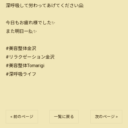
深呼吸して労わってあげてください🤗
今日もお疲れ様でした✨
また明日ー🙋✨
#美容整体金沢
#リラクゼーション金沢
#美容整体Tomarigi
#深呼吸ライフ
< 前のページ
一覧に戻る
次のページ >