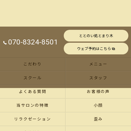
ととのい処とまり木
070-8324-8501
ウェブ予約はこちら
こだわり
メニュー
スクール
スタッフ
よくある質問
お客様の声
当サロンの特徴
小顔
リラクゼーション
歪み